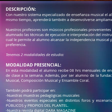
DESCRIPCIÓN:
Con nuestro sistema especializado de enseñanza musical el a
mismo tiempo, aprenderá también a desenvolverse ampliamen
Nuestros profesores son músicos profesionales provenientes 
alumnado las técnicas de ejecución e interpretación del instru
cual le permite al alumno alcanzar la independencia musical p
preferencia.
Tenemos 2 modalidades de estudio:
MODALIDAD PRESENCIAL:
En esta modalidad el alumno recibe 08 hrs mensuales de ens
de clase a la semana. Además, por ser alumno de la fundació
Musical,
Composición Musical y Ensamble Coral.
También podrá participar en:
-Nuestras muestras pedagógicas musicales
-Nuestros eventos especiales en distintos foros y escen
PÚBLICOS y PROPIOS DEL PLANTEL.
-Nuestra revista digital DARA MAGAZINE