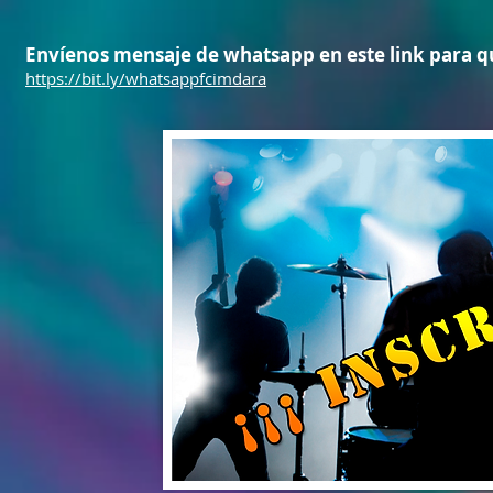
Envíenos mensaje de whatsapp en este link para 
https://bit.ly/whatsappfcimdara