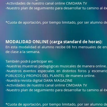
-Actividades de nuestro canal online CIMDARA TV
-Nuestro plan de seguimiento para desarrollar tu camino al éx
*Cuota de aportación, por tiempo limitado, por ser alumn
MODALIDAD ONLINE (carga standard de horas):
En esta modalidad el alumno recibe 08 hrs mensuales de ens
de clase a la semana.
También podrá participar en:
-Nuestras muestras pedagógicas musicales de manera online.
-Nuestros eventos especiales en distintos foros y escen
PÚBLICOS y PROPIOS DEL PLANTEL de manera online.
-Nuestra revista digital DARA MAGAZINE
-Actividades de nuestro canal online CIMDARA TV
-Nuestro plan de seguimiento para desarrollar tu camino al éx
*Cuota de aportación, por tiempo limitado, por ser alumn