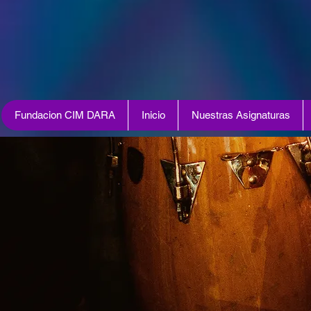
Fundacion CIM DARA
Inicio
Nuestras Asignaturas