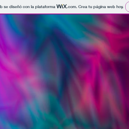
b se diseñó con la plataforma
.com
. Crea tu página web hoy.