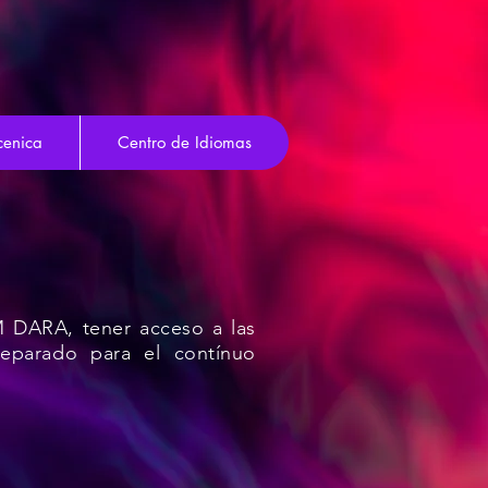
cenica
Centro de Idiomas
IM DARA, tener acceso a las
preparado para el contínuo