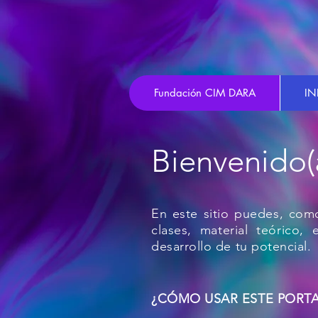
Fundación CIM DARA
IN
Bienvenido(
En este sitio puedes, como
clases,
material
teórico, e
desarrollo de tu potencial.
¿CÓMO USAR ESTE PORTA