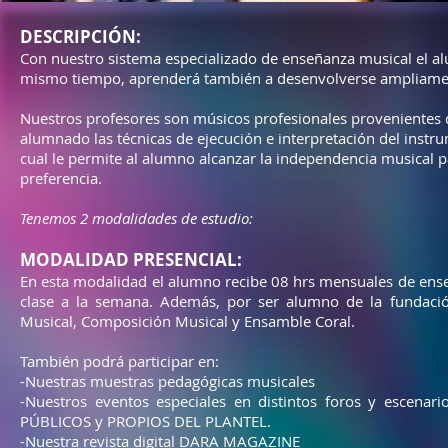
DESCRIPCIÓN:
Con nuestro sistema especializado de enseñanza musical el al
mismo tiempo, aprenderá también a desenvolverse ampliamen
Nuestros profesores son músicos profesionales provenientes 
alumnado las técnicas de ejecución e interpretación del instru
cual le permite al alumno alcanzar la independencia musical p
preferencia.
Tenemos 2 modalidades de estudio:
MODALIDAD PRESENCIAL:
En esta modalidad el alumno recibe 08 hrs mensuales de ense
clase a la semana. Además, por ser alumno de la fundación
Musical,
Composición Musical y Ensamble Coral.
También podrá participar en:
-Nuestras muestras pedagógicas musicales
-Nuestros eventos especiales en distintos foros y escen
PÚBLICOS y PROPIOS DEL PLANTEL.
-Nuestra revista digital DARA MAGAZINE