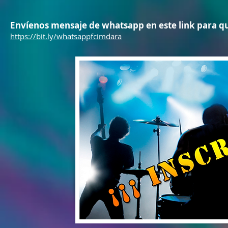
Envíenos mensaje de whatsapp en este link para q
https://bit.ly/whatsappfcimdara